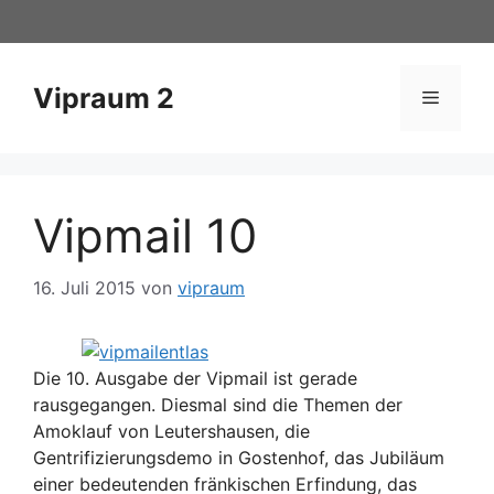
Zum
Inhalt
springen
Vipraum 2
Menü
Vipmail 10
16. Juli 2015
von
vipraum
Die 10. Ausgabe der Vipmail ist gerade
rausgegangen. Diesmal sind die Themen der
Amoklauf von Leutershausen, die
Gentrifizierungsdemo in Gostenhof, das Jubiläum
einer bedeutenden fränkischen Erfindung, das