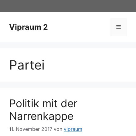
Zum
Inhalt
springen
Vipraum 2
Menü
Partei
Politik mit der
Narrenkappe
11. November 2017
von
vipraum