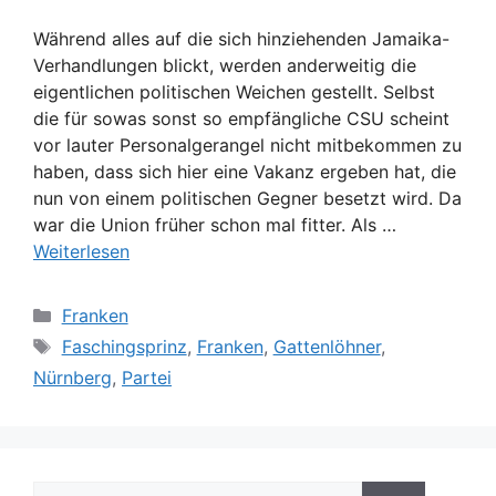
Während alles auf die sich hinziehenden Jamaika-
Verhandlungen blickt, werden anderweitig die
eigentlichen politischen Weichen gestellt. Selbst
die für sowas sonst so empfängliche CSU scheint
vor lauter Personalgerangel nicht mitbekommen zu
haben, dass sich hier eine Vakanz ergeben hat, die
nun von einem politischen Gegner besetzt wird. Da
war die Union früher schon mal fitter. Als …
Weiterlesen
Kategorien
Franken
Schlagwörter
Faschingsprinz
,
Franken
,
Gattenlöhner
,
Nürnberg
,
Partei
Suche