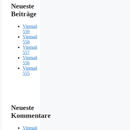
Neueste
Beiträge
Vipmail
559
Vipmail
558
Vipmail
557
Vipmail
556
Vipmail
555
Neueste
Kommentare
Vipmail