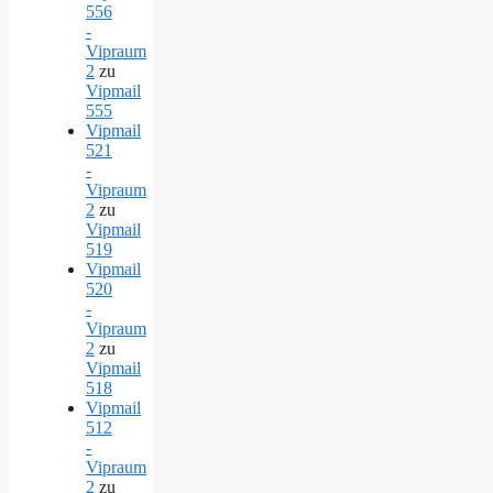
556
-
Vipraum
2
zu
Vipmail
555
Vipmail
521
-
Vipraum
2
zu
Vipmail
519
Vipmail
520
-
Vipraum
2
zu
Vipmail
518
Vipmail
512
-
Vipraum
2
zu