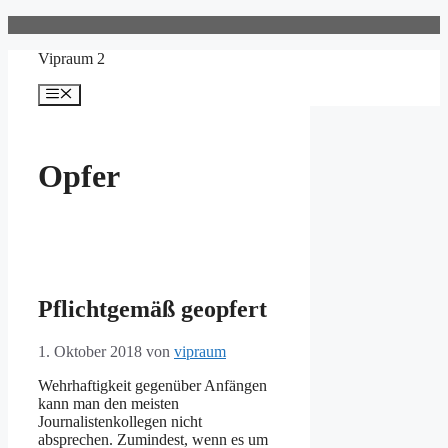
Zum
Inhalt
Vipraum 2
springen
Menü
Opfer
Pflichtgemäß geopfert
1. Oktober 2018
von
vipraum
Wehrhaftigkeit gegenüber Anfängen
kann man den meisten
Journalistenkollegen nicht
absprechen. Zumindest, wenn es um