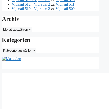
Vipmail 512 - Vipraum 2
zu
Vipmail 511
Vipmail 510 - Vipraum 2
zu
Vipmail 509
Archiv
Archiv
Kategorien
Kategorien