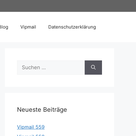
Blog
Vipmail
Datenschutzerklärung
Suche
nach:
Neueste Beiträge
Vipmail 559