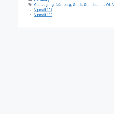
Schlagwörter
Gastzugang
,
Nürnberg
,
Stadt
,
Standesamt
,
WLA
Vipmail 121
Vipmail 122