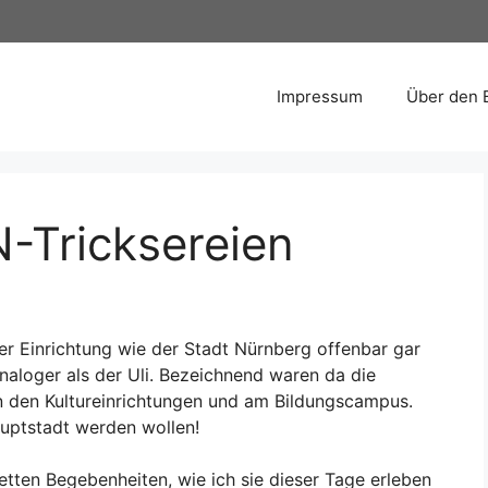
Impressum
Über den 
-Tricksereien
er Einrichtung wie der Stadt Nürnberg offenbar gar
analoger als der Uli. Bezeichnend waren da die
 in den Kultureinrichtungen und am Bildungscampus.
auptstadt werden wollen!
etten Begebenheiten, wie ich sie dieser Tage erleben