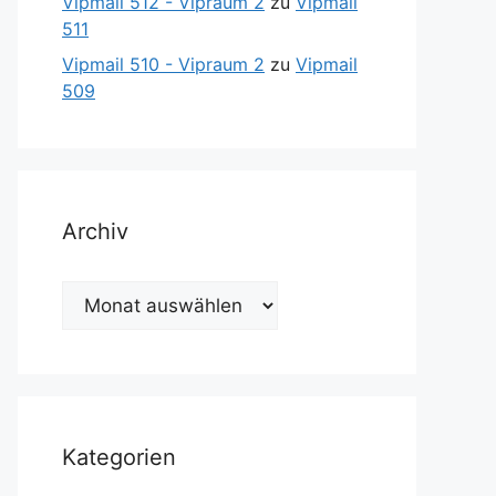
Vipmail 512 - Vipraum 2
zu
Vipmail
511
Vipmail 510 - Vipraum 2
zu
Vipmail
509
Archiv
Archiv
Kategorien