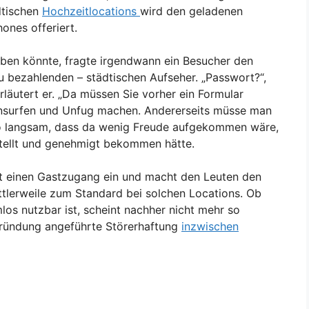
ädtischen
Hochzeitlocations
wird den geladenen
nes offeriert.
ben könnte, fragte irgendwann ein Besucher den
 bezahlenden – städtischen Aufseher. „Passwort?“,
 erläutert er. „Da müssen Sie vorher ein Formular
hinsurfen und Unfug machen. Andererseits müsse man
so langsam, dass da wenig Freude aufgekommen wäre,
stellt und genehmigt bekommen hätte.
pt einen Gastzugang ein und macht den Leuten den
ttlerweile zum Standard bei solchen Locations. Ob
os nutzbar ist, scheint nachher nicht mehr so
egründung angeführte Störerhaftung
inzwischen